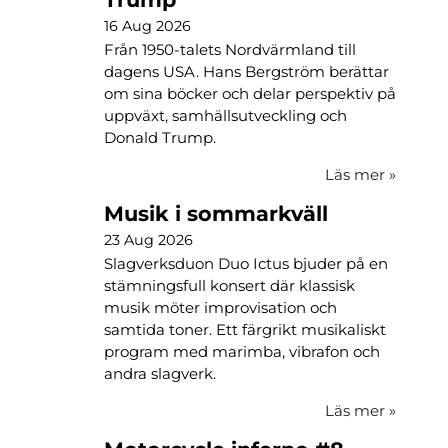
16 Aug 2026
Från 1950-talets Nordvärmland till
dagens USA. Hans Bergström berättar
om sina böcker och delar perspektiv på
uppväxt, samhällsutveckling och
Donald Trump.
Läs mer
»
Musik i sommarkväll
23 Aug 2026
Slagverksduon Duo Ictus bjuder på en
stämningsfull konsert där klassisk
musik möter improvisation och
samtida toner. Ett färgrikt musikaliskt
program med marimba, vibrafon och
andra slagverk.
Läs mer
»