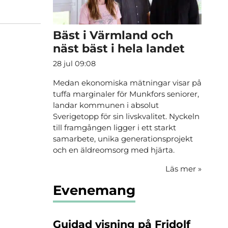
Bäst i Värmland och
näst bäst i hela landet
28 jul 09:08
Medan ekonomiska mätningar visar på
tuffa marginaler för Munkfors seniorer,
landar kommunen i absolut
Sverigetopp för sin livskvalitet. Nyckeln
till framgången ligger i ett starkt
samarbete, unika generationsprojekt
och en äldreomsorg med hjärta.
Läs mer
»
Evenemang
Guidad visning på Fridolf