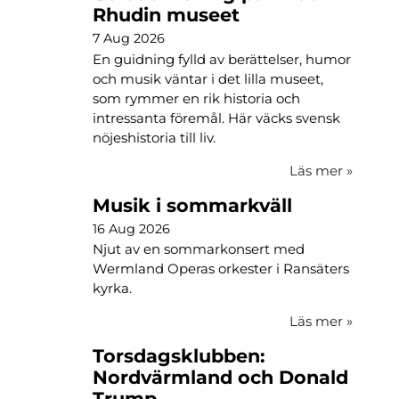
Rhudin museet
7 Aug 2026
En guidning fylld av berättelser, humor
och musik väntar i det lilla museet,
som rymmer en rik historia och
intressanta föremål. Här väcks svensk
nöjeshistoria till liv.
Läs mer
»
Musik i sommarkväll
16 Aug 2026
Njut av en sommarkonsert med
Wermland Operas orkester i Ransäters
kyrka.
Läs mer
»
Torsdagsklubben:
Nordvärmland och Donald
Trump