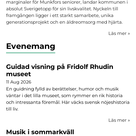
marginaler för Munkfors seniorer, landar kommunen i
absolut Sverigetopp för sin livskvalitet. Nyckeln till
framgången ligger i ett starkt samarbete, unika
generationsprojekt och en äldreomsorg med hjärta.
Läs mer
»
Evenemang
Guidad visning på Fridolf Rhudin
museet
11 Aug 2026
En guidning fylld av berättelser, humor och musik
väntar i det lilla museet, som rymmer en rik historia
och intressanta föremål. Här väcks svensk nöjeshistoria
till liv.
Läs mer
»
Musik i sommarkväll