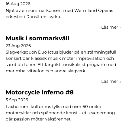
16 Aug 2026
Njut av en sommarkonsert med Wermland Operas
orkester i Ransäters kyrka.
Läs mer
»
Musik i sommarkväll
23 Aug 2026
Slagverksduon Duo Ictus bjuder på en stämningsfull
konsert där klassisk musik möter improvisation och
samtida toner. Ett färgrikt musikaliskt program med
marimba, vibrafon och andra slagverk.
Läs mer
»
Motorcycle inferno #8
5 Sep 2026
Laxholmen kulturhus fylls med över 60 unika
motorcyklar och spännande konst – ett evenemang
där passion möter välgörenhet.