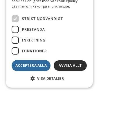
cookies i enlighet med vår cookiepolicy.
Läs mer om kakor på munkfors.se.
STRIKT NÖDVÄNDIGT
PRESTANDA
INRIKTNING
FUNKTIONER
ACCEPTERA ALLA
AVVISA ALLT
VISA DETALJER