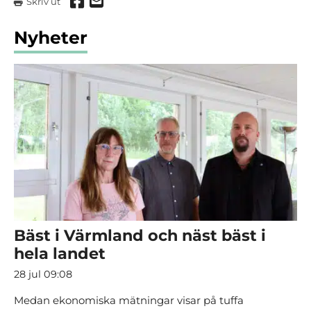
Dela via Facebook
Dela via mail
Skriv ut
Nyheter
Bäst i Värmland och näst bäst i
hela landet
28 jul 09:08
Medan ekonomiska mätningar visar på tuffa