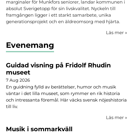
marginaler för Munkfors seniorer, landar kommunen i
absolut Sverigetopp för sin livskvalitet. Nyckeln till
framgången ligger i ett starkt samarbete, unika
generationsprojekt och en äldreomsorg med hjärta.
Läs mer
»
Evenemang
Guidad visning på Fridolf Rhudin
museet
7 Aug 2026
En guidning fylld av berättelser, humor och musik
väntar i det lilla museet, som rymmer en rik historia
och intressanta föremål. Här väcks svensk nöjeshistoria
till liv.
Läs mer
»
Musik i sommarkväll