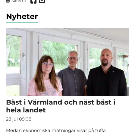
Dela via Facebook
Dela via mail
Skriv ut
Nyheter
Bäst i Värmland och näst bäst i
hela landet
28 jul 09:08
Medan ekonomiska mätningar visar på tuffa