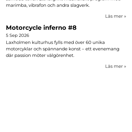
marimba, vibrafon och andra slagverk.
Läs mer
»
Motorcycle inferno #8
5 Sep 2026
Laxholmen kulturhus fylls med över 60 unika
motorcyklar och spännande konst – ett evenemang
där passion möter välgörenhet.
Läs mer
»