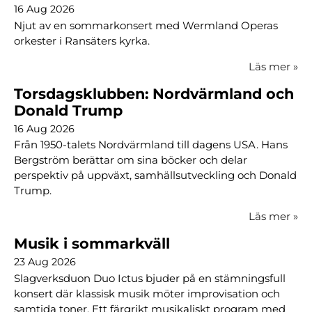
16 Aug 2026
Njut av en sommarkonsert med Wermland Operas
orkester i Ransäters kyrka.
Läs mer
»
Torsdagsklubben: Nordvärmland och
Donald Trump
16 Aug 2026
Från 1950-talets Nordvärmland till dagens USA. Hans
Bergström berättar om sina böcker och delar
perspektiv på uppväxt, samhällsutveckling och Donald
Trump.
Läs mer
»
Musik i sommarkväll
23 Aug 2026
Slagverksduon Duo Ictus bjuder på en stämningsfull
konsert där klassisk musik möter improvisation och
samtida toner. Ett färgrikt musikaliskt program med