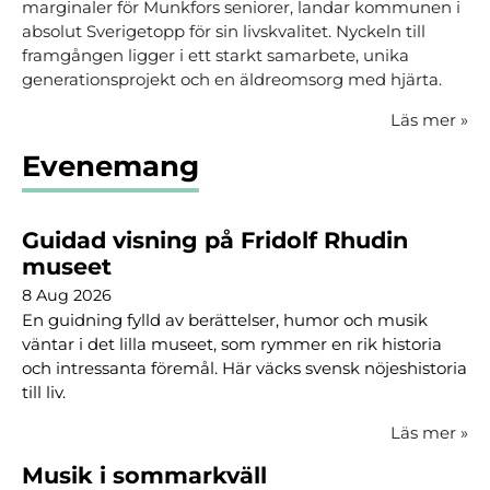
marginaler för Munkfors seniorer, landar kommunen i
absolut Sverigetopp för sin livskvalitet. Nyckeln till
framgången ligger i ett starkt samarbete, unika
generationsprojekt och en äldreomsorg med hjärta.
Läs mer
»
Evenemang
Guidad visning på Fridolf Rhudin
museet
8 Aug 2026
En guidning fylld av berättelser, humor och musik
väntar i det lilla museet, som rymmer en rik historia
och intressanta föremål. Här väcks svensk nöjeshistoria
till liv.
Läs mer
»
Musik i sommarkväll