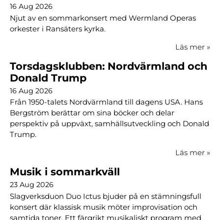
16 Aug 2026
Njut av en sommarkonsert med Wermland Operas
orkester i Ransäters kyrka.
Läs mer
»
Torsdagsklubben: Nordvärmland och
Donald Trump
16 Aug 2026
Från 1950-talets Nordvärmland till dagens USA. Hans
Bergström berättar om sina böcker och delar
perspektiv på uppväxt, samhällsutveckling och Donald
Trump.
Läs mer
»
Musik i sommarkväll
23 Aug 2026
Slagverksduon Duo Ictus bjuder på en stämningsfull
konsert där klassisk musik möter improvisation och
samtida toner. Ett färgrikt musikaliskt program med