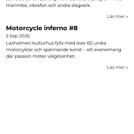
marimba, vibrafon och andra slagverk.
Läs mer
»
Motorcycle inferno #8
5 Sep 2026
Laxholmen kulturhus fylls med över 60 unika
motorcyklar och spännande konst – ett evenemang
där passion möter välgörenhet.
Läs mer
»