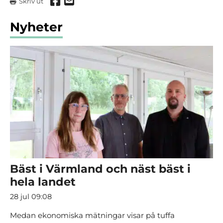
Dela via Facebook
Dela via mail
Skriv ut
Nyheter
Bäst i Värmland och näst bäst i
hela landet
28 jul 09:08
Medan ekonomiska mätningar visar på tuffa