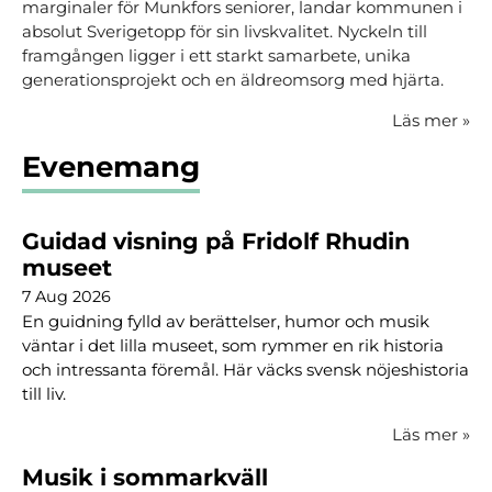
marginaler för Munkfors seniorer, landar kommunen i
absolut Sverigetopp för sin livskvalitet. Nyckeln till
framgången ligger i ett starkt samarbete, unika
generationsprojekt och en äldreomsorg med hjärta.
Läs mer
»
Evenemang
Guidad visning på Fridolf Rhudin
museet
7 Aug 2026
En guidning fylld av berättelser, humor och musik
väntar i det lilla museet, som rymmer en rik historia
och intressanta föremål. Här väcks svensk nöjeshistoria
till liv.
Läs mer
»
Musik i sommarkväll