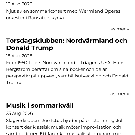
16 Aug 2026
Njut av en sommarkonsert med Wermland Operas
orkester i Ransäters kyrka.
Läs mer
»
Torsdagsklubben: Nordvärmland och
Donald Trump
16 Aug 2026
Från 1950-talets Nordvärmland till dagens USA. Hans
Bergström berättar om sina böcker och delar
perspektiv på uppväxt, samhällsutveckling och Donald
Trump.
Läs mer
»
Musik i sommarkväll
23 Aug 2026
Slagverksduon Duo Ictus bjuder på en stämningsfull
konsert där klassisk musik möter improvisation och
samtida toner. Ett färgrikt musikaliskt program med