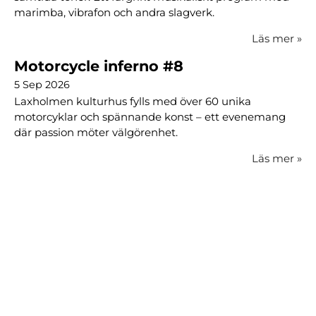
marimba, vibrafon och andra slagverk.
Läs mer
»
Motorcycle inferno #8
5 Sep 2026
Laxholmen kulturhus fylls med över 60 unika
motorcyklar och spännande konst – ett evenemang
där passion möter välgörenhet.
Läs mer
»