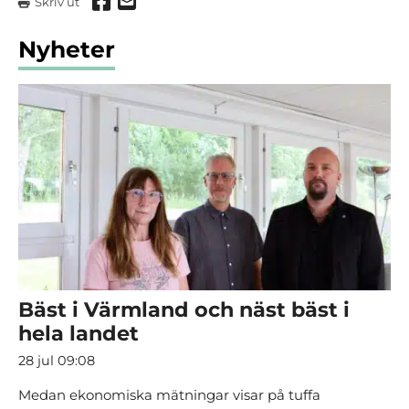
Dela via Facebook
Dela via mail
Skriv ut
Nyheter
Bäst i Värmland och näst bäst i
hela landet
28 jul 09:08
Medan ekonomiska mätningar visar på tuffa