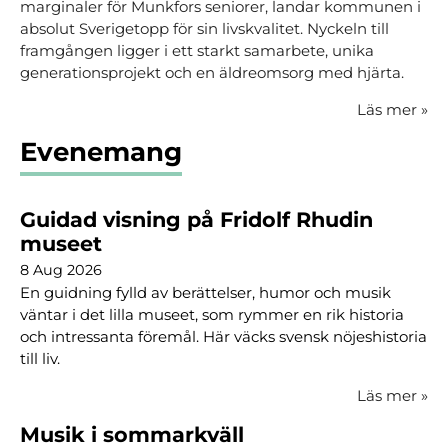
marginaler för Munkfors seniorer, landar kommunen i
absolut Sverigetopp för sin livskvalitet. Nyckeln till
framgången ligger i ett starkt samarbete, unika
generationsprojekt och en äldreomsorg med hjärta.
Läs mer
»
Evenemang
Guidad visning på Fridolf Rhudin
museet
8 Aug 2026
En guidning fylld av berättelser, humor och musik
väntar i det lilla museet, som rymmer en rik historia
och intressanta föremål. Här väcks svensk nöjeshistoria
till liv.
Läs mer
»
Musik i sommarkväll