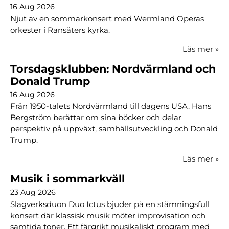
16 Aug 2026
Njut av en sommarkonsert med Wermland Operas
orkester i Ransäters kyrka.
Läs mer
»
Torsdagsklubben: Nordvärmland och
Donald Trump
16 Aug 2026
Från 1950-talets Nordvärmland till dagens USA. Hans
Bergström berättar om sina böcker och delar
perspektiv på uppväxt, samhällsutveckling och Donald
Trump.
Läs mer
»
Musik i sommarkväll
23 Aug 2026
Slagverksduon Duo Ictus bjuder på en stämningsfull
konsert där klassisk musik möter improvisation och
samtida toner. Ett färgrikt musikaliskt program med