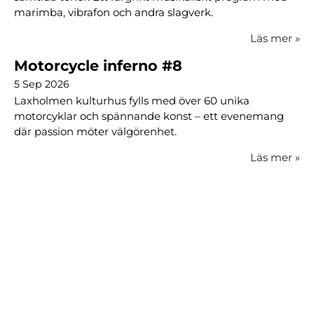
marimba, vibrafon och andra slagverk.
Läs mer
»
Motorcycle inferno #8
5 Sep 2026
Laxholmen kulturhus fylls med över 60 unika
motorcyklar och spännande konst – ett evenemang
där passion möter välgörenhet.
Läs mer
»