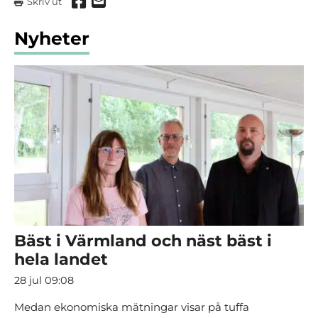
Dela via Facebook
Dela via mail
Skriv ut
Nyheter
Bäst i Värmland och näst bäst i
hela landet
28 jul 09:08
Medan ekonomiska mätningar visar på tuffa