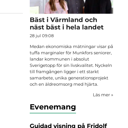
Bäst i Värmland och
näst bäst i hela landet
28 jul 09:08
Medan ekonomiska mätningar visar på
tuffa marginaler för Munkfors seniorer,
landar kommunen i absolut
Sverigetopp för sin livskvalitet. Nyckeln
till framgången ligger i ett starkt
samarbete, unika generationsprojekt
och en äldreomsorg med hjärta.
Läs mer
»
Evenemang
Guidad visning på Fridolf