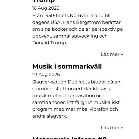
16 Aug 2026
Från 1950-talets Nordvärmland till
dagens USA. Hans Bergström berättar
om sina böcker och delar perspektiv på
uppväxt, samhällsutveckling och
Donald Trump.
Läs mer
»
Musik i sommarkväll
23 Aug 2026
Slagverksduon Duo Ictus bjuder på en
stämningsfull konsert där klassisk
musik möter improvisation och
samtida toner. Ett färgrikt musikaliskt
program med marimba, vibrafon och
andra slagverk.
Läs mer
»