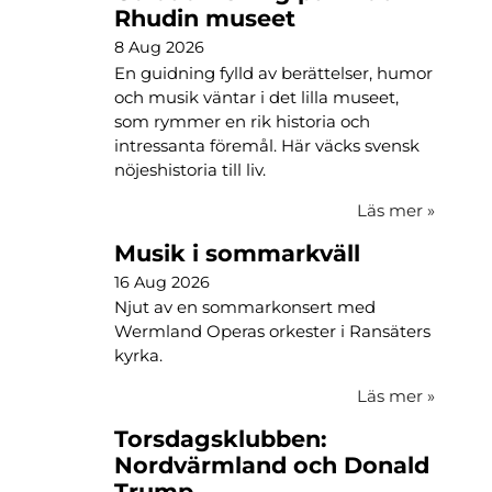
Rhudin museet
8 Aug 2026
En guidning fylld av berättelser, humor
och musik väntar i det lilla museet,
som rymmer en rik historia och
intressanta föremål. Här väcks svensk
nöjeshistoria till liv.
Läs mer
»
Musik i sommarkväll
16 Aug 2026
Njut av en sommarkonsert med
Wermland Operas orkester i Ransäters
kyrka.
Läs mer
»
Torsdagsklubben:
Nordvärmland och Donald
Trump