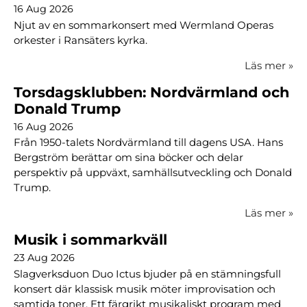
16 Aug 2026
Njut av en sommarkonsert med Wermland Operas
orkester i Ransäters kyrka.
Läs mer
»
Torsdagsklubben: Nordvärmland och
Donald Trump
16 Aug 2026
Från 1950-talets Nordvärmland till dagens USA. Hans
Bergström berättar om sina böcker och delar
perspektiv på uppväxt, samhällsutveckling och Donald
Trump.
Läs mer
»
Musik i sommarkväll
23 Aug 2026
Slagverksduon Duo Ictus bjuder på en stämningsfull
konsert där klassisk musik möter improvisation och
samtida toner. Ett färgrikt musikaliskt program med