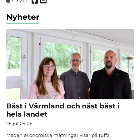
Dela via Facebook
Dela via mail
Skriv ut
Nyheter
Bäst i Värmland och näst bäst i
hela landet
28 jul 09:08
Medan ekonomiska mätningar visar på tuffa