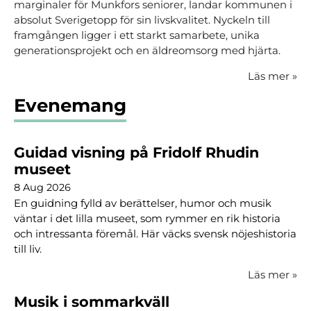
marginaler för Munkfors seniorer, landar kommunen i
absolut Sverigetopp för sin livskvalitet. Nyckeln till
framgången ligger i ett starkt samarbete, unika
generationsprojekt och en äldreomsorg med hjärta.
Läs mer
»
Evenemang
Guidad visning på Fridolf Rhudin
museet
8 Aug 2026
En guidning fylld av berättelser, humor och musik
väntar i det lilla museet, som rymmer en rik historia
och intressanta föremål. Här väcks svensk nöjeshistoria
till liv.
Läs mer
»
Musik i sommarkväll