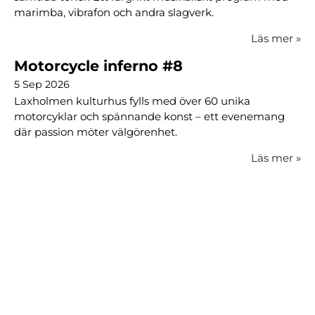
marimba, vibrafon och andra slagverk.
Läs mer
»
Motorcycle inferno #8
5 Sep 2026
Laxholmen kulturhus fylls med över 60 unika
motorcyklar och spännande konst – ett evenemang
där passion möter välgörenhet.
Läs mer
»