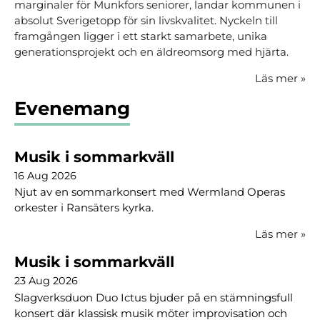
marginaler för Munkfors seniorer, landar kommunen i
absolut Sverigetopp för sin livskvalitet. Nyckeln till
framgången ligger i ett starkt samarbete, unika
generationsprojekt och en äldreomsorg med hjärta.
Läs mer
»
Evenemang
Musik i sommarkväll
16 Aug 2026
Njut av en sommarkonsert med Wermland Operas
orkester i Ransäters kyrka.
Läs mer
»
Musik i sommarkväll
23 Aug 2026
Slagverksduon Duo Ictus bjuder på en stämningsfull
konsert där klassisk musik möter improvisation och