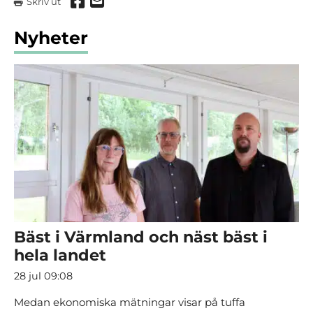
Dela via Facebook
Dela via mail
Skriv ut
Nyheter
Bäst i Värmland och näst bäst i
hela landet
28 jul 09:08
Medan ekonomiska mätningar visar på tuffa