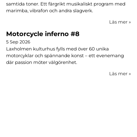
samtida toner. Ett färgrikt musikaliskt program med
marimba, vibrafon och andra slagverk.
Läs mer
»
Motorcycle inferno #8
5 Sep 2026
Laxholmen kulturhus fylls med över 60 unika
motorcyklar och spännande konst – ett evenemang
där passion möter välgörenhet.
Läs mer
»