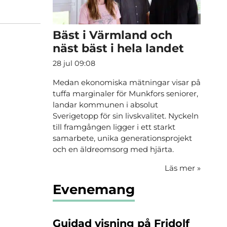
Bäst i Värmland och
näst bäst i hela landet
28 jul 09:08
Medan ekonomiska mätningar visar på
tuffa marginaler för Munkfors seniorer,
landar kommunen i absolut
Sverigetopp för sin livskvalitet. Nyckeln
till framgången ligger i ett starkt
samarbete, unika generationsprojekt
och en äldreomsorg med hjärta.
Läs mer
»
Evenemang
Guidad visning på Fridolf