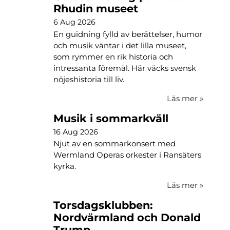
Rhudin museet
6 Aug 2026
En guidning fylld av berättelser, humor
och musik väntar i det lilla museet,
som rymmer en rik historia och
intressanta föremål. Här väcks svensk
nöjeshistoria till liv.
Läs mer
»
Musik i sommarkväll
16 Aug 2026
Njut av en sommarkonsert med
Wermland Operas orkester i Ransäters
kyrka.
Läs mer
»
Torsdagsklubben:
Nordvärmland och Donald
Trump