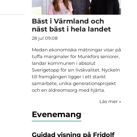
Bäst i Värmland och
näst bäst i hela landet
28 jul 09:08
Medan ekonomiska mätningar visar på
tuffa marginaler för Munkfors seniorer,
landar kommunen i absolut
Sverigetopp för sin livskvalitet. Nyckeln
till framgången ligger i ett starkt
samarbete, unika generationsprojekt
och en äldreomsorg med hjärta.
Läs mer
»
Evenemang
Guidad visning på Fridolf