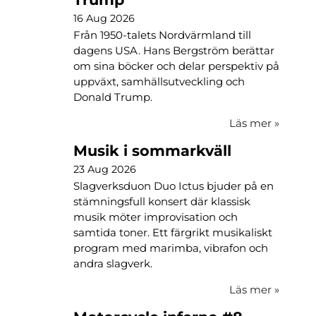
16 Aug 2026
Från 1950-talets Nordvärmland till
dagens USA. Hans Bergström berättar
om sina böcker och delar perspektiv på
uppväxt, samhällsutveckling och
Donald Trump.
Läs mer
»
Musik i sommarkväll
23 Aug 2026
Slagverksduon Duo Ictus bjuder på en
stämningsfull konsert där klassisk
musik möter improvisation och
samtida toner. Ett färgrikt musikaliskt
program med marimba, vibrafon och
andra slagverk.
Läs mer
»