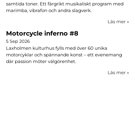
samtida toner. Ett färgrikt musikaliskt program med
marimba, vibrafon och andra slagverk.
Läs mer
»
Motorcycle inferno #8
5 Sep 2026
Laxholmen kulturhus fylls med över 60 unika
motorcyklar och spännande konst – ett evenemang
där passion möter välgörenhet.
Läs mer
»