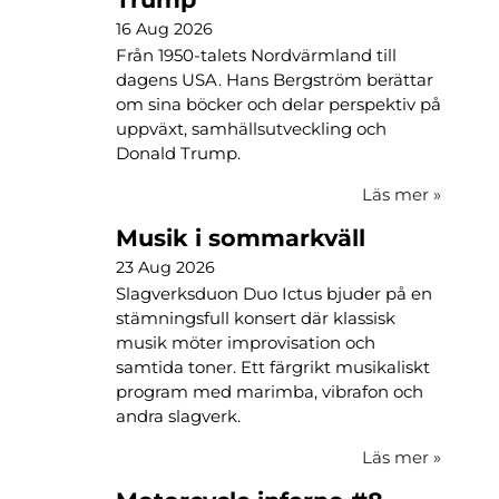
16 Aug 2026
Från 1950-talets Nordvärmland till
dagens USA. Hans Bergström berättar
om sina böcker och delar perspektiv på
uppväxt, samhällsutveckling och
Donald Trump.
Läs mer
»
Musik i sommarkväll
23 Aug 2026
Slagverksduon Duo Ictus bjuder på en
stämningsfull konsert där klassisk
musik möter improvisation och
samtida toner. Ett färgrikt musikaliskt
program med marimba, vibrafon och
andra slagverk.
Läs mer
»