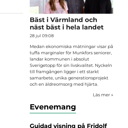
Bäst i Värmland och
näst bäst i hela landet
28 jul 09:08
Medan ekonomiska mätningar visar på
tuffa marginaler för Munkfors seniorer,
landar kommunen i absolut
Sverigetopp för sin livskvalitet. Nyckeln
till framgången ligger i ett starkt
samarbete, unika generationsprojekt
och en äldreomsorg med hjärta.
Läs mer
»
Evenemang
Guidad visning på Fridolf