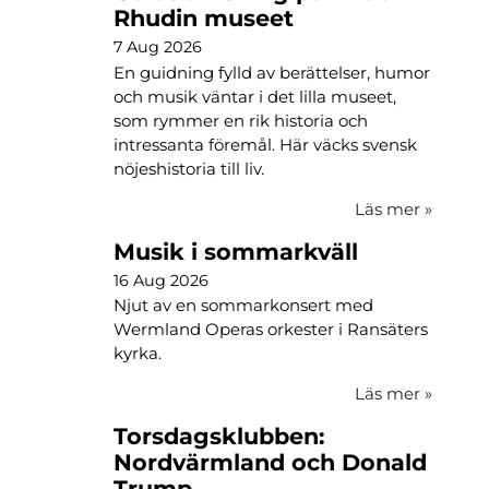
Rhudin museet
7 Aug 2026
En guidning fylld av berättelser, humor
och musik väntar i det lilla museet,
som rymmer en rik historia och
intressanta föremål. Här väcks svensk
nöjeshistoria till liv.
Läs mer
»
Musik i sommarkväll
16 Aug 2026
Njut av en sommarkonsert med
Wermland Operas orkester i Ransäters
kyrka.
Läs mer
»
Torsdagsklubben:
Nordvärmland och Donald
Trump