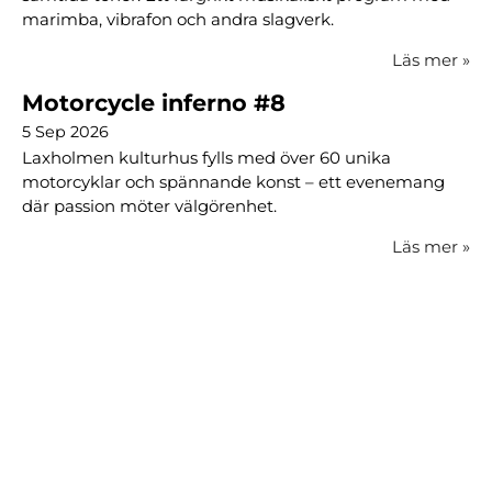
marimba, vibrafon och andra slagverk.
Läs mer
»
Motorcycle inferno #8
5 Sep 2026
Laxholmen kulturhus fylls med över 60 unika
motorcyklar och spännande konst – ett evenemang
där passion möter välgörenhet.
Läs mer
»