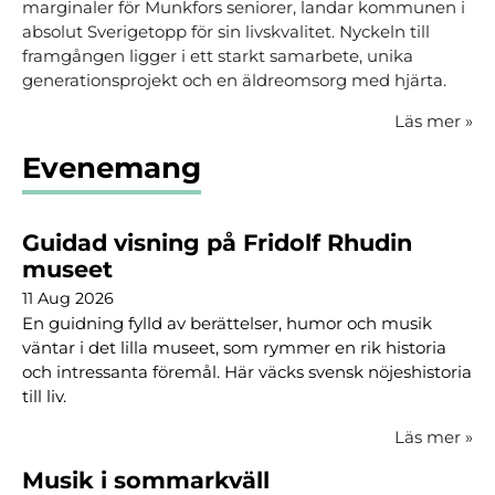
marginaler för Munkfors seniorer, landar kommunen i
absolut Sverigetopp för sin livskvalitet. Nyckeln till
framgången ligger i ett starkt samarbete, unika
generationsprojekt och en äldreomsorg med hjärta.
Läs mer
»
Evenemang
Guidad visning på Fridolf Rhudin
museet
11 Aug 2026
En guidning fylld av berättelser, humor och musik
väntar i det lilla museet, som rymmer en rik historia
och intressanta föremål. Här väcks svensk nöjeshistoria
till liv.
Läs mer
»
Musik i sommarkväll