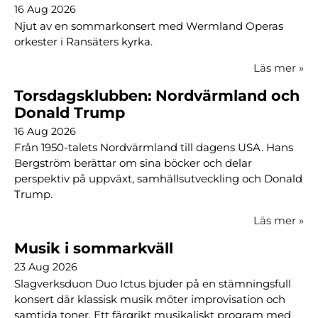
16 Aug 2026
Njut av en sommarkonsert med Wermland Operas
orkester i Ransäters kyrka.
Läs mer
»
Torsdagsklubben: Nordvärmland och
Donald Trump
16 Aug 2026
Från 1950-talets Nordvärmland till dagens USA. Hans
Bergström berättar om sina böcker och delar
perspektiv på uppväxt, samhällsutveckling och Donald
Trump.
Läs mer
»
Musik i sommarkväll
23 Aug 2026
Slagverksduon Duo Ictus bjuder på en stämningsfull
konsert där klassisk musik möter improvisation och
samtida toner. Ett färgrikt musikaliskt program med