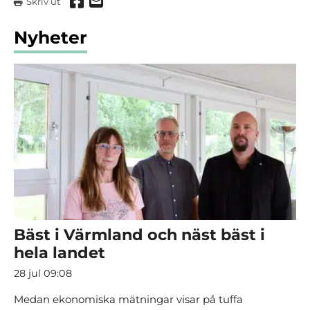
Dela via Facebook
Dela via mail
Skriv ut
Nyheter
Bäst i Värmland och näst bäst i
hela landet
28 jul 09:08
Medan ekonomiska mätningar visar på tuffa