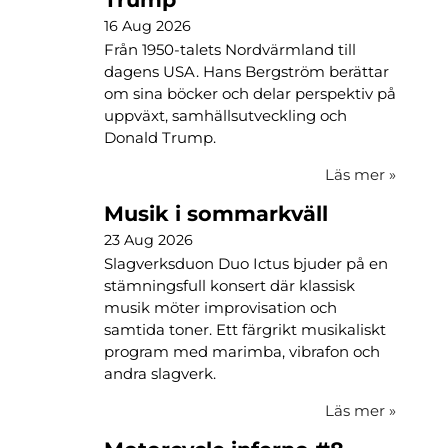
16 Aug 2026
Från 1950-talets Nordvärmland till
dagens USA. Hans Bergström berättar
om sina böcker och delar perspektiv på
uppväxt, samhällsutveckling och
Donald Trump.
Läs mer
»
Musik i sommarkväll
23 Aug 2026
Slagverksduon Duo Ictus bjuder på en
stämningsfull konsert där klassisk
musik möter improvisation och
samtida toner. Ett färgrikt musikaliskt
program med marimba, vibrafon och
andra slagverk.
Läs mer
»