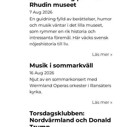
Rhudin museet
7 Aug 2026
En guidning fylld av berättelser, humor
och musik väntar i det lilla museet,
som rymmer en rik historia och
intressanta föremål. Här väcks svensk
nöjeshistoria till liv.
Läs mer
»
Musik i sommarkväll
16 Aug 2026
Njut av en sommarkonsert med
Wermland Operas orkester i Ransäters
kyrka.
Läs mer
»
Torsdagsklubben:
Nordvärmland och Donald
Trump