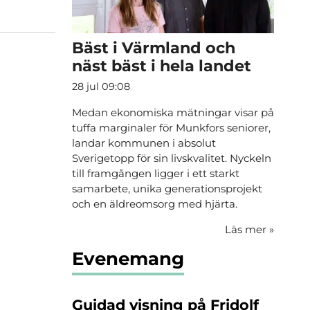
Bäst i Värmland och
näst bäst i hela landet
28 jul 09:08
Medan ekonomiska mätningar visar på
tuffa marginaler för Munkfors seniorer,
landar kommunen i absolut
Sverigetopp för sin livskvalitet. Nyckeln
till framgången ligger i ett starkt
samarbete, unika generationsprojekt
och en äldreomsorg med hjärta.
Läs mer
»
Evenemang
Guidad visning på Fridolf