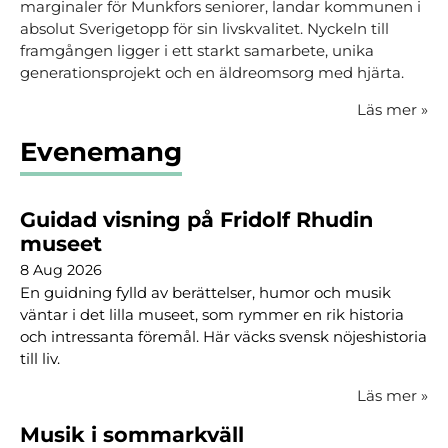
marginaler för Munkfors seniorer, landar kommunen i
absolut Sverigetopp för sin livskvalitet. Nyckeln till
framgången ligger i ett starkt samarbete, unika
generationsprojekt och en äldreomsorg med hjärta.
Läs mer
»
Evenemang
Guidad visning på Fridolf Rhudin
museet
8 Aug 2026
En guidning fylld av berättelser, humor och musik
väntar i det lilla museet, som rymmer en rik historia
och intressanta föremål. Här väcks svensk nöjeshistoria
till liv.
Läs mer
»
Musik i sommarkväll