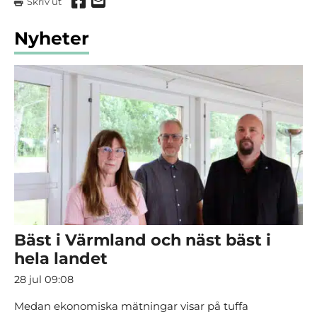
Dela via Facebook
Dela via mail
Skriv ut
Nyheter
Bäst i Värmland och näst bäst i
hela landet
28 jul 09:08
Medan ekonomiska mätningar visar på tuffa