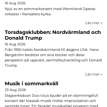
16 Aug 2026
Njut av en sommarkonsert med Wermland Operas
orkester i Ransäters kyrka.
Läs mer
»
Torsdagsklubben: Nordvärmland och
Donald Trump
16 Aug 2026
Från 1950-talets Nordvärmland till dagens USA. Hans
Bergström berättar om sina böcker och delar
perspektiv på uppväxt, samhällsutveckling och Donald
Trump.
Läs mer
»
Musik i sommarkväll
23 Aug 2026
Slagverksduon Duo Ictus bjuder på en stämningsfull
konsert där klassisk musik möter improvisation och
samtida toner. Ett färgrikt musikaliskt program med