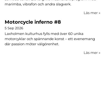
marimba, vibrafon och andra slagverk.
Läs mer
»
Motorcycle inferno #8
5 Sep 2026
Laxholmen kulturhus fylls med över 60 unika
motorcyklar och spännande konst – ett evenemang
där passion möter välgörenhet.
Läs mer
»