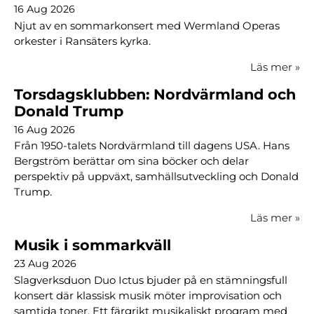
16 Aug 2026
Njut av en sommarkonsert med Wermland Operas
orkester i Ransäters kyrka.
Läs mer
»
Torsdagsklubben: Nordvärmland och
Donald Trump
16 Aug 2026
Från 1950-talets Nordvärmland till dagens USA. Hans
Bergström berättar om sina böcker och delar
perspektiv på uppväxt, samhällsutveckling och Donald
Trump.
Läs mer
»
Musik i sommarkväll
23 Aug 2026
Slagverksduon Duo Ictus bjuder på en stämningsfull
konsert där klassisk musik möter improvisation och
samtida toner. Ett färgrikt musikaliskt program med