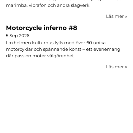
marimba, vibrafon och andra slagverk.
Läs mer
»
Motorcycle inferno #8
5 Sep 2026
Laxholmen kulturhus fylls med över 60 unika
motorcyklar och spännande konst – ett evenemang
där passion möter välgörenhet.
Läs mer
»