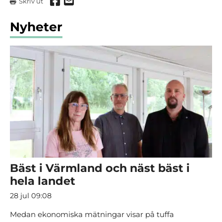
Dela via Facebook
Dela via mail
Skriv ut
Nyheter
Bäst i Värmland och näst bäst i
hela landet
28 jul 09:08
Medan ekonomiska mätningar visar på tuffa