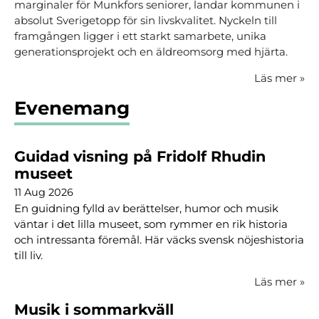
marginaler för Munkfors seniorer, landar kommunen i
absolut Sverigetopp för sin livskvalitet. Nyckeln till
framgången ligger i ett starkt samarbete, unika
generationsprojekt och en äldreomsorg med hjärta.
Läs mer
»
Evenemang
Guidad visning på Fridolf Rhudin
museet
11 Aug 2026
En guidning fylld av berättelser, humor och musik
väntar i det lilla museet, som rymmer en rik historia
och intressanta föremål. Här väcks svensk nöjeshistoria
till liv.
Läs mer
»
Musik i sommarkväll