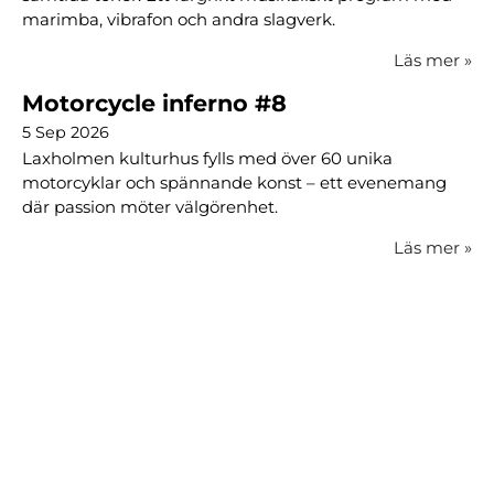
marimba, vibrafon och andra slagverk.
Läs mer
»
Motorcycle inferno #8
5 Sep 2026
Laxholmen kulturhus fylls med över 60 unika
motorcyklar och spännande konst – ett evenemang
där passion möter välgörenhet.
Läs mer
»