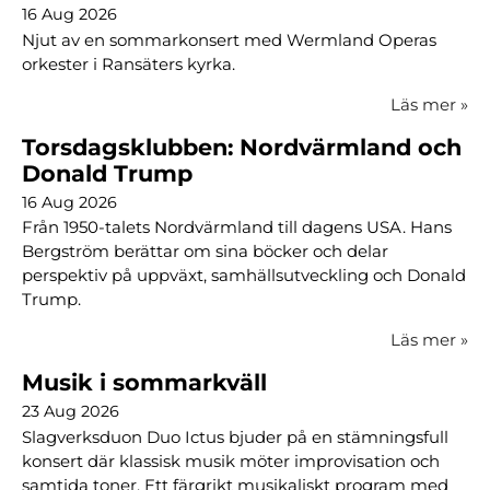
16 Aug 2026
Njut av en sommarkonsert med Wermland Operas
orkester i Ransäters kyrka.
Läs mer
»
Torsdagsklubben: Nordvärmland och
Donald Trump
16 Aug 2026
Från 1950-talets Nordvärmland till dagens USA. Hans
Bergström berättar om sina böcker och delar
perspektiv på uppväxt, samhällsutveckling och Donald
Trump.
Läs mer
»
Musik i sommarkväll
23 Aug 2026
Slagverksduon Duo Ictus bjuder på en stämningsfull
konsert där klassisk musik möter improvisation och
samtida toner. Ett färgrikt musikaliskt program med