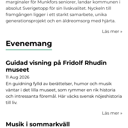
marginaler för Munkfors seniorer, landar kommunen i
absolut Sverigetopp för sin livskvalitet. Nyckeln till
framgången ligger i ett starkt samarbete, unika
generationsprojekt och en äldreomsorg med hjärta.
Läs mer
»
Evenemang
Guidad visning på Fridolf Rhudin
museet
11 Aug 2026
En guidning fylld av berättelser, humor och musik
väntar i det lilla museet, som rymmer en rik historia
och intressanta föremål. Här väcks svensk nöjeshistoria
till liv.
Läs mer
»
Musik i sommarkväll