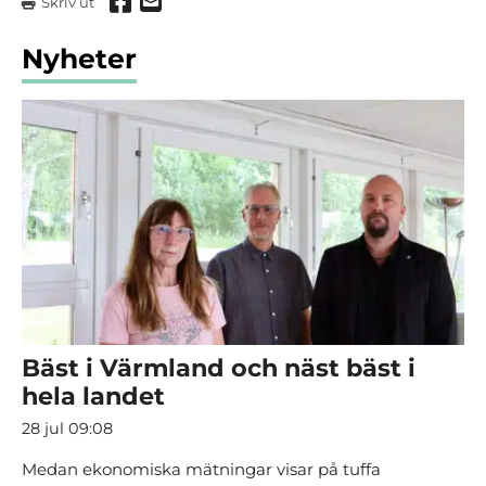
Dela via Facebook
Dela via mail
Skriv ut
Nyheter
Bäst i Värmland och näst bäst i
hela landet
28 jul 09:08
Medan ekonomiska mätningar visar på tuffa