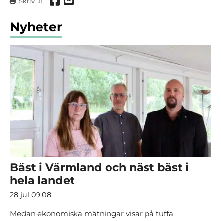
Dela via Facebook
Dela via mail
Skriv ut
Nyheter
Bäst i Värmland och näst bäst i
hela landet
28 jul 09:08
Medan ekonomiska mätningar visar på tuffa