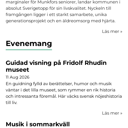
marginaler för Munkfors seniorer, landar kommunen i
absolut Sverigetopp för sin livskvalitet. Nyckeln till
framgången ligger i ett starkt samarbete, unika
generationsprojekt och en äldreomsorg med hjärta.
Läs mer
»
Evenemang
Guidad visning på Fridolf Rhudin
museet
11 Aug 2026
En guidning fylld av berättelser, humor och musik
väntar i det lilla museet, som rymmer en rik historia
och intressanta föremål. Här väcks svensk nöjeshistoria
till liv.
Läs mer
»
Musik i sommarkväll