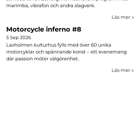
marimba, vibrafon och andra slagverk.
Läs mer
»
Motorcycle inferno #8
5 Sep 2026
Laxholmen kulturhus fylls med över 60 unika
motorcyklar och spännande konst – ett evenemang
där passion möter välgörenhet.
Läs mer
»