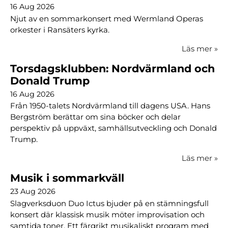
16 Aug 2026
Njut av en sommarkonsert med Wermland Operas
orkester i Ransäters kyrka.
Läs mer
»
Torsdagsklubben: Nordvärmland och
Donald Trump
16 Aug 2026
Från 1950-talets Nordvärmland till dagens USA. Hans
Bergström berättar om sina böcker och delar
perspektiv på uppväxt, samhällsutveckling och Donald
Trump.
Läs mer
»
Musik i sommarkväll
23 Aug 2026
Slagverksduon Duo Ictus bjuder på en stämningsfull
konsert där klassisk musik möter improvisation och
samtida toner. Ett färgrikt musikaliskt program med