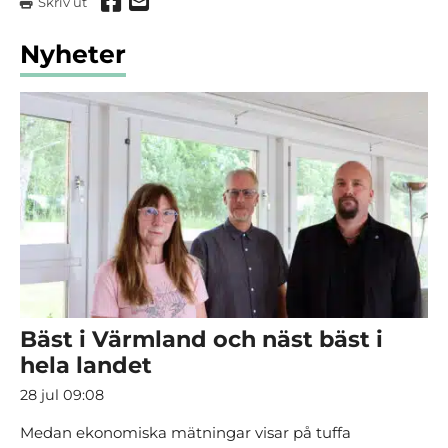
Dela via Facebook
Dela via mail
Skriv ut
Nyheter
Bäst i Värmland och näst bäst i
hela landet
28 jul 09:08
Medan ekonomiska mätningar visar på tuffa