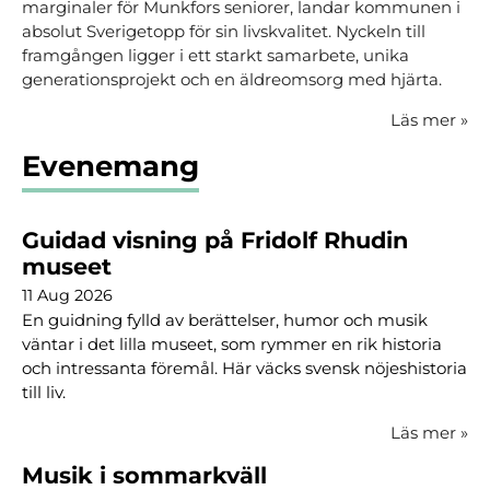
marginaler för Munkfors seniorer, landar kommunen i
absolut Sverigetopp för sin livskvalitet. Nyckeln till
framgången ligger i ett starkt samarbete, unika
generationsprojekt och en äldreomsorg med hjärta.
Läs mer
»
Evenemang
Guidad visning på Fridolf Rhudin
museet
11 Aug 2026
En guidning fylld av berättelser, humor och musik
väntar i det lilla museet, som rymmer en rik historia
och intressanta föremål. Här väcks svensk nöjeshistoria
till liv.
Läs mer
»
Musik i sommarkväll