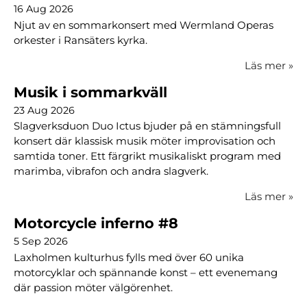
16 Aug 2026
Njut av en sommarkonsert med Wermland Operas
orkester i Ransäters kyrka.
Läs mer
»
Musik i sommarkväll
23 Aug 2026
Slagverksduon Duo Ictus bjuder på en stämningsfull
konsert där klassisk musik möter improvisation och
samtida toner. Ett färgrikt musikaliskt program med
marimba, vibrafon och andra slagverk.
Läs mer
»
Motorcycle inferno #8
5 Sep 2026
Laxholmen kulturhus fylls med över 60 unika
motorcyklar och spännande konst – ett evenemang
där passion möter välgörenhet.