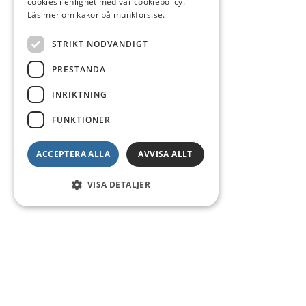
cookies i enlighet med vår cookiepolicy.
Läs mer om kakor på munkfors.se.
STRIKT NÖDVÄNDIGT
PRESTANDA
INRIKTNING
FUNKTIONER
ACCEPTERA ALLA
AVVISA ALLT
VISA DETALJER