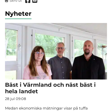
Dela via Facebook
Dela via mail
Skriv ut
Nyheter
Bäst i Värmland och näst bäst i
hela landet
28 jul 09:08
Medan ekonomiska mätningar visar på tuffa