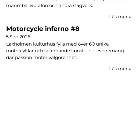
marimba, vibrafon och andra slagverk.
Läs mer
»
Motorcycle inferno #8
5 Sep 2026
Laxholmen kulturhus fylls med över 60 unika
motorcyklar och spännande konst – ett evenemang
där passion möter välgörenhet.
Läs mer
»