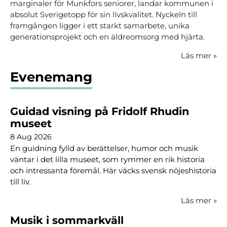
marginaler för Munkfors seniorer, landar kommunen i
absolut Sverigetopp för sin livskvalitet. Nyckeln till
framgången ligger i ett starkt samarbete, unika
generationsprojekt och en äldreomsorg med hjärta.
Läs mer
»
Evenemang
Guidad visning på Fridolf Rhudin
museet
8 Aug 2026
En guidning fylld av berättelser, humor och musik
väntar i det lilla museet, som rymmer en rik historia
och intressanta föremål. Här väcks svensk nöjeshistoria
till liv.
Läs mer
»
Musik i sommarkväll