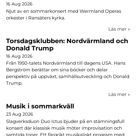
16 Aug 2026
Njut av en sommarkonsert med Wermland Operas
orkester i Ransäters kyrka.
Läs mer
»
Torsdagsklubben: Nordvärmland och
Donald Trump
16 Aug 2026
Från 1950-talets Nordvärmland till dagens USA. Hans
Bergström berättar om sina böcker och delar
perspektiv på uppväxt, samhällsutveckling och Donald
Trump.
Läs mer
»
Musik i sommarkväll
23 Aug 2026
Slagverksduon Duo Ictus bjuder på en stämningsfull
konsert där klassisk musik möter improvisation och
samtida toner. Ett färgrikt musikaliskt program med