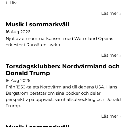
till liv.
Läs mer
»
Musik i sommarkväll
16 Aug 2026
Njut av en sommarkonsert med Wermland Operas
orkester i Ransäters kyrka.
Läs mer
»
Torsdagsklubben: Nordvärmland och
Donald Trump
16 Aug 2026
Från 1950-talets Nordvärmland till dagens USA. Hans
Bergström berättar om sina böcker och delar
perspektiv på uppväxt, samhällsutveckling och Donald
Trump.
Läs mer
»