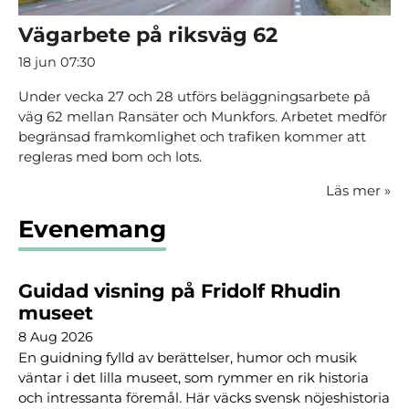
Vägarbete på riksväg 62
18 jun 07:30
Under vecka 27 och 28 utförs beläggningsarbete på
väg 62 mellan Ransäter och Munkfors. Arbetet medför
begränsad framkomlighet och trafiken kommer att
regleras med bom och lots.
Läs mer
»
Evenemang
Guidad visning på Fridolf Rhudin
museet
8 Aug 2026
En guidning fylld av berättelser, humor och musik
väntar i det lilla museet, som rymmer en rik historia
och intressanta föremål. Här väcks svensk nöjeshistoria