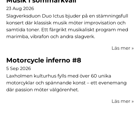
Musik i sommarkväll
23 Aug 2026
Slagverksduon Duo Ictus bjuder på en stämningsfull
konsert där klassisk musik möter improvisation och
samtida toner. Ett färgrikt musikaliskt program med
marimba, vibrafon och andra slagverk.
Läs mer
»
Motorcycle inferno #8
5 Sep 2026
Laxholmen kulturhus fylls med över 60 unika
motorcyklar och spännande konst – ett evenemang
där passion möter välgörenhet.
Läs mer
»