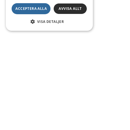
ACCEPTERA ALLA
AVVISA ALLT
VISA DETALJER
Kontakt
Smedsgatan 16
684 30 Munkfors