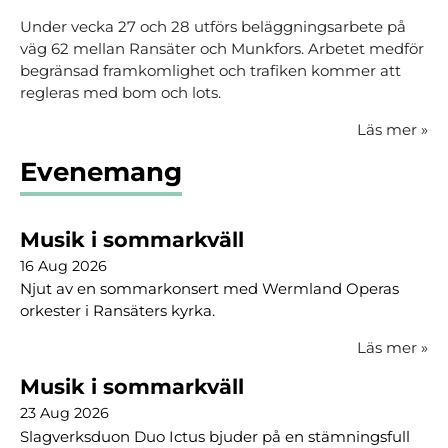
Under vecka 27 och 28 utförs beläggningsarbete på
väg 62 mellan Ransäter och Munkfors. Arbetet medför
begränsad framkomlighet och trafiken kommer att
regleras med bom och lots.
Läs mer
»
Evenemang
Musik i sommarkväll
16 Aug 2026
Njut av en sommarkonsert med Wermland Operas
orkester i Ransäters kyrka.
Läs mer
»
Musik i sommarkväll
23 Aug 2026
Slagverksduon Duo Ictus bjuder på en stämningsfull