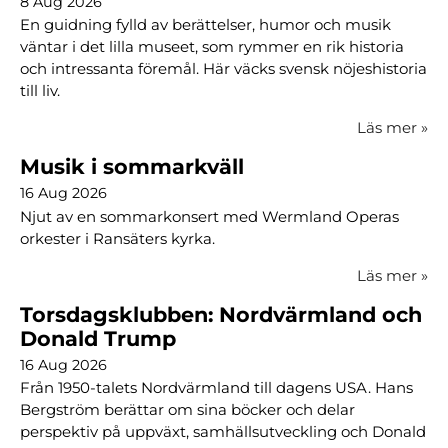
8 Aug 2026
En guidning fylld av berättelser, humor och musik
väntar i det lilla museet, som rymmer en rik historia
och intressanta föremål. Här väcks svensk nöjeshistoria
till liv.
Läs mer
»
Musik i sommarkväll
16 Aug 2026
Njut av en sommarkonsert med Wermland Operas
orkester i Ransäters kyrka.
Läs mer
»
Torsdagsklubben: Nordvärmland och
Donald Trump
16 Aug 2026
Från 1950-talets Nordvärmland till dagens USA. Hans
Bergström berättar om sina böcker och delar
perspektiv på uppväxt, samhällsutveckling och Donald