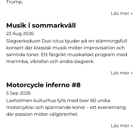
Trump.
Läs mer
»
Musik i sommarkväll
23 Aug 2026
Slagverksduon Duo Ictus bjuder på en stämningsfull
konsert där klassisk musik möter improvisation och
samtida toner. Ett färgrikt musikaliskt program med
marimba, vibrafon och andra slagverk.
Läs mer
»
Motorcycle inferno #8
5 Sep 2026
Laxholmen kulturhus fylls med över 60 unika
motorcyklar och spännande konst – ett evenemang
där passion möter välgörenhet.
Läs mer
»