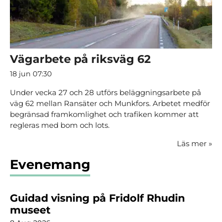
Vägarbete på riksväg 62
18 jun 07:30
Under vecka 27 och 28 utförs beläggningsarbete på
väg 62 mellan Ransäter och Munkfors. Arbetet medför
begränsad framkomlighet och trafiken kommer att
regleras med bom och lots.
Läs mer
»
Evenemang
Guidad visning på Fridolf Rhudin
museet