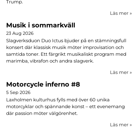
Trump.
Läs mer
»
Musik i sommarkväll
23 Aug 2026
Slagverksduon Duo Ictus bjuder på en stämningsfull
konsert där klassisk musik möter improvisation och
samtida toner. Ett färgrikt musikaliskt program med
marimba, vibrafon och andra slagverk.
Läs mer
»
Motorcycle inferno #8
5 Sep 2026
Laxholmen kulturhus fylls med över 60 unika
motorcyklar och spännande konst – ett evenemang
där passion möter välgörenhet.
Läs mer
»