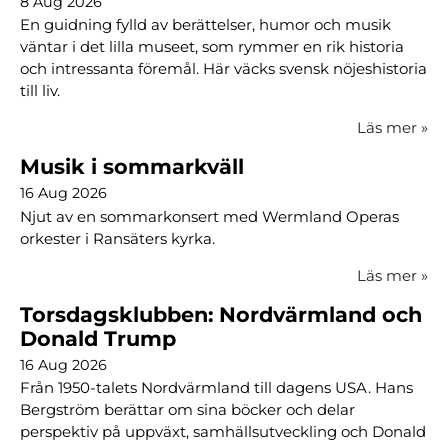
8 Aug 2026
En guidning fylld av berättelser, humor och musik
väntar i det lilla museet, som rymmer en rik historia
och intressanta föremål. Här väcks svensk nöjeshistoria
till liv.
Läs mer
»
Musik i sommarkväll
16 Aug 2026
Njut av en sommarkonsert med Wermland Operas
orkester i Ransäters kyrka.
Läs mer
»
Torsdagsklubben: Nordvärmland och
Donald Trump
16 Aug 2026
Från 1950-talets Nordvärmland till dagens USA. Hans
Bergström berättar om sina böcker och delar
perspektiv på uppväxt, samhällsutveckling och Donald