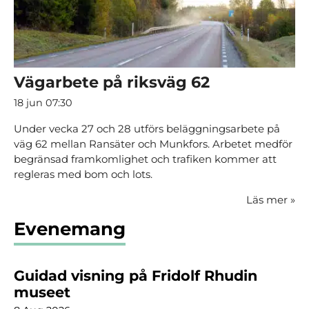
Vägarbete på riksväg 62
18 jun 07:30
Under vecka 27 och 28 utförs beläggningsarbete på
väg 62 mellan Ransäter och Munkfors. Arbetet medför
begränsad framkomlighet och trafiken kommer att
regleras med bom och lots.
Läs mer
»
Evenemang
Guidad visning på Fridolf Rhudin
museet