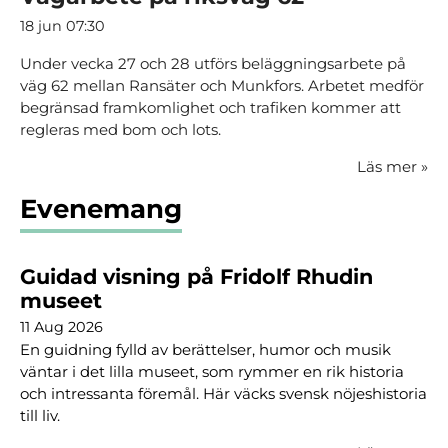
18 jun 07:30
Under vecka 27 och 28 utförs beläggningsarbete på
väg 62 mellan Ransäter och Munkfors. Arbetet medför
begränsad framkomlighet och trafiken kommer att
regleras med bom och lots.
Läs mer
»
Evenemang
Guidad visning på Fridolf Rhudin
museet
11 Aug 2026
En guidning fylld av berättelser, humor och musik
väntar i det lilla museet, som rymmer en rik historia
och intressanta föremål. Här väcks svensk nöjeshistoria
till liv.