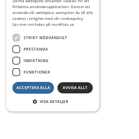
Denna webbplats använder cookies för att
förbättra användarupplevelsen. Genom att
använda vår webbplats samtycker du till alla
cookies i enlighet med vår cookiepolicy.
Läs mer om kakor på munkfors.se.
STRIKT NÖDVÄNDIGT
PRESTANDA
INRIKTNING
FUNKTIONER
ACCEPTERA ALLA
AVVISA ALLT
VISA DETALJER