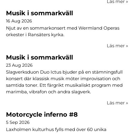
Läs mer
»
Musik i sommarkväll
16 Aug 2026
Njut av en sommarkonsert med Wermland Operas
orkester i Ransäters kyrka.
Läs mer
»
Musik i sommarkväll
23 Aug 2026
Slagverksduon Duo Ictus bjuder på en stämningsfull
konsert där klassisk musik möter improvisation och
samtida toner. Ett färgrikt musikaliskt program med
marimba, vibrafon och andra slagverk.
Läs mer
»
Motorcycle inferno #8
5 Sep 2026
Laxholmen kulturhus fylls med över 60 unika