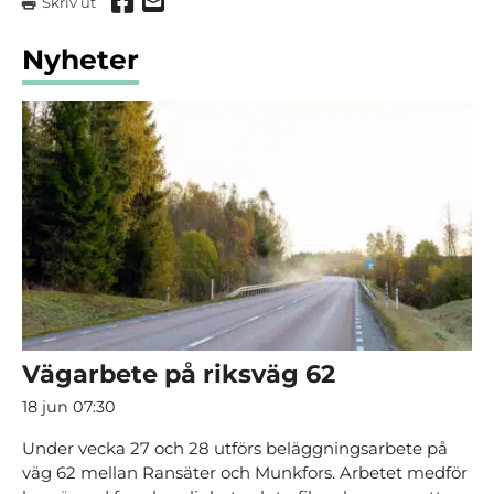
Dela via Facebook
Dela via mail
Skriv ut
Nyheter
Vägarbete på riksväg 62
18 jun 07:30
Under vecka 27 och 28 utförs beläggningsarbete på
väg 62 mellan Ransäter och Munkfors. Arbetet medför