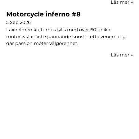
Läs mer
»
Motorcycle inferno #8
5 Sep 2026
Laxholmen kulturhus fylls med över 60 unika
motorcyklar och spännande konst – ett evenemang
där passion möter välgörenhet.
Läs mer
»