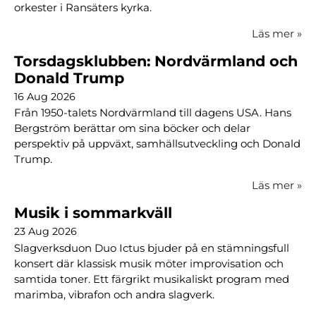
orkester i Ransäters kyrka.
Läs mer
»
Torsdagsklubben: Nordvärmland och
Donald Trump
16 Aug 2026
Från 1950-talets Nordvärmland till dagens USA. Hans
Bergström berättar om sina böcker och delar
perspektiv på uppväxt, samhällsutveckling och Donald
Trump.
Läs mer
»
Musik i sommarkväll
23 Aug 2026
Slagverksduon Duo Ictus bjuder på en stämningsfull
konsert där klassisk musik möter improvisation och
samtida toner. Ett färgrikt musikaliskt program med
marimba, vibrafon och andra slagverk.