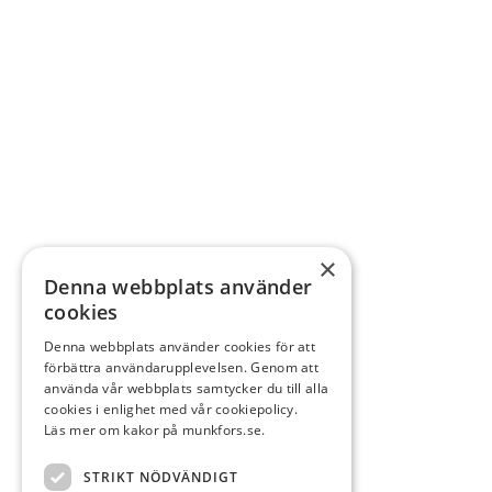
×
Denna webbplats använder
cookies
Denna webbplats använder cookies för att
förbättra användarupplevelsen. Genom att
använda vår webbplats samtycker du till alla
cookies i enlighet med vår cookiepolicy.
Läs mer om kakor på munkfors.se.
STRIKT NÖDVÄNDIGT