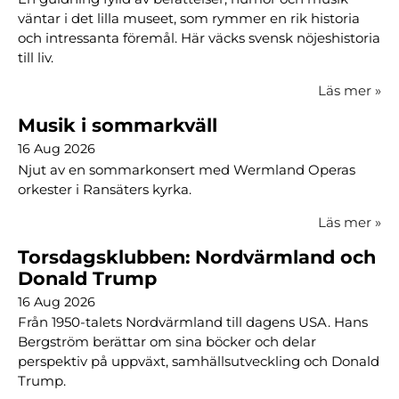
väntar i det lilla museet, som rymmer en rik historia
och intressanta föremål. Här väcks svensk nöjeshistoria
till liv.
Läs mer
»
Musik i sommarkväll
16 Aug 2026
Njut av en sommarkonsert med Wermland Operas
orkester i Ransäters kyrka.
Läs mer
»
Torsdagsklubben: Nordvärmland och
Donald Trump
16 Aug 2026
Från 1950-talets Nordvärmland till dagens USA. Hans
Bergström berättar om sina böcker och delar
perspektiv på uppväxt, samhällsutveckling och Donald
Trump.