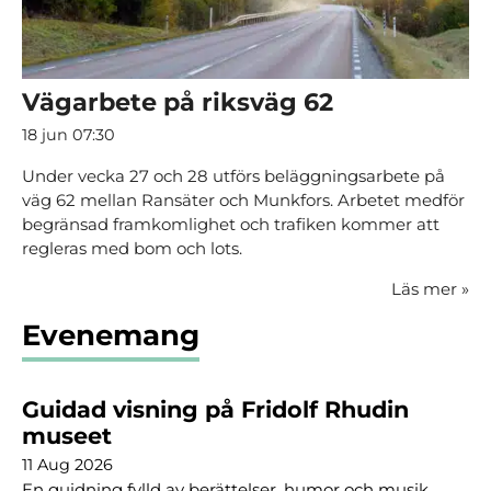
Vägarbete på riksväg 62
18 jun 07:30
Under vecka 27 och 28 utförs beläggningsarbete på
väg 62 mellan Ransäter och Munkfors. Arbetet medför
begränsad framkomlighet och trafiken kommer att
regleras med bom och lots.
Läs mer
»
Evenemang
Guidad visning på Fridolf Rhudin
museet
11 Aug 2026
En guidning fylld av berättelser, humor och musik