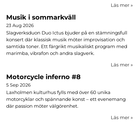
Läs mer
»
Musik i sommarkväll
23 Aug 2026
Slagverksduon Duo Ictus bjuder på en stämningsfull
konsert där klassisk musik möter improvisation och
samtida toner. Ett färgrikt musikaliskt program med
marimba, vibrafon och andra slagverk.
Läs mer
»
Motorcycle inferno #8
5 Sep 2026
Laxholmen kulturhus fylls med över 60 unika
motorcyklar och spännande konst – ett evenemang
där passion möter välgörenhet.
Läs mer
»