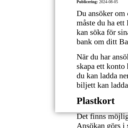
Publicering:
2024-08-05
Du ansöker om d
måste du ha ett
kan söka för si
bank om ditt Ba
När du har ansök
skapa ett konto 
du kan ladda ner
biljett kan ladda
Plastkort
Det finns möjlig
Ansökan görs i 