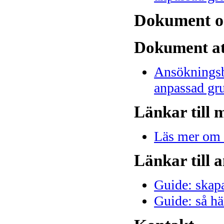
Dokument o
Dokument at
Ansökningsbl
anpassad gr
Länkar till 
Läs mer om 
Länkar till 
Guide: skapa
Guide: så hä