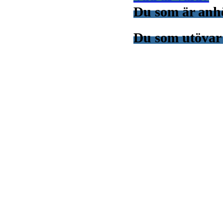
Du som är anhör
Du som utövar