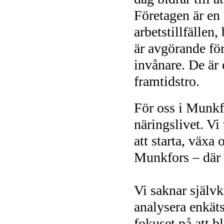
Företagen är en
arbetstillfällen,
är avgörande för
invånare. De är 
framtidstro.
För oss i Munkfo
näringslivet. Vi
att starta, växa
Munkfors – där 
Vi saknar själv
analysera enkäts
fokuset på att bl