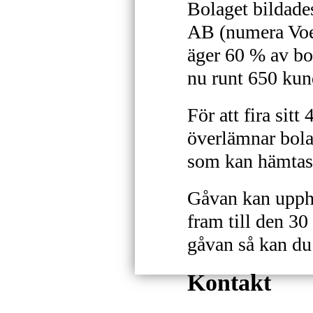
Bolaget bildade
AB (numera Voe
äger 60 % av bol
nu runt 650 kun
För att fira sit
överlämnar bola
som kan hämta
Gåvan kan upph
fram till den 30
gåvan så kan du 
Kontakt