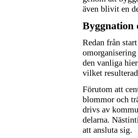
även blivit en 
Byggnation 
Redan från start
omorganisering 
den vanliga hie
vilket resulterad
Förutom att cen
blommor och träd
drivs av kommune
delarna. Nästin
att ansluta sig.