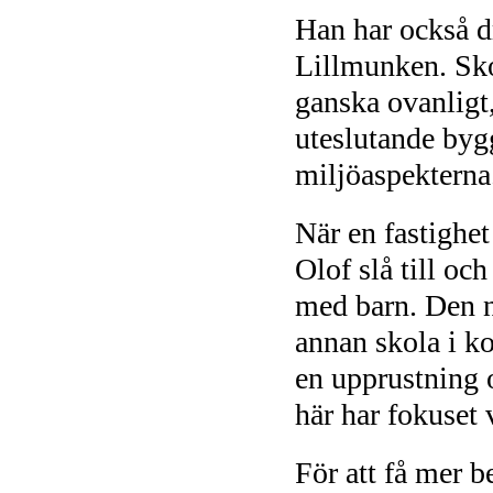
Han har också d
Lillmunken. Sko
ganska ovanligt,
uteslutande bygg
miljöaspekterna
När en fastighet
Olof slå till oc
med barn. Den ny
annan skola i ko
en upprustning 
här har fokuset v
För att få mer b