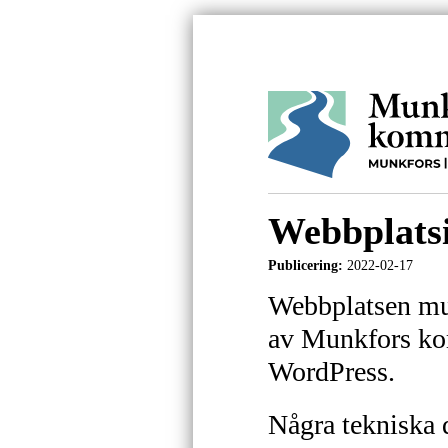
Webbplats
Publicering:
2022-02-17
Webbplatsen mu
av Munkfors ko
WordPress.
Några tekniska d