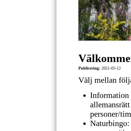
Välkommen
Publicering:
2021-05-12
Välj mellan följ
Information 
allemansrätt
personer/ti
Naturbingo: 