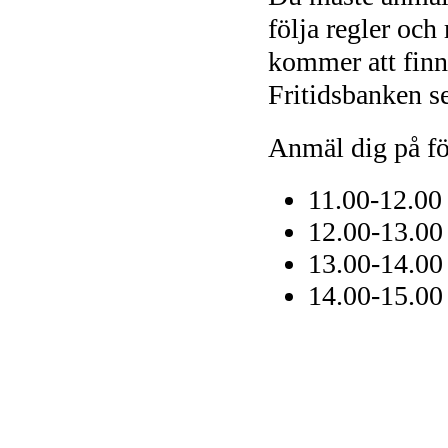
följa regler oc
kommer att finna
Fritidsbanken s
Anmäl dig på fö
11.00-12.00
12.00-13.00
13.00-14.00
14.00-15.00