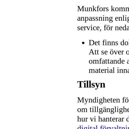
Munkfors kommu
anpassning enlig
service, för ned
Det finns do
Att se över 
omfattande 
material in
Tillsyn
Myndigheten för 
om tillgänglighe
hur vi hanterar
digital förvaltn