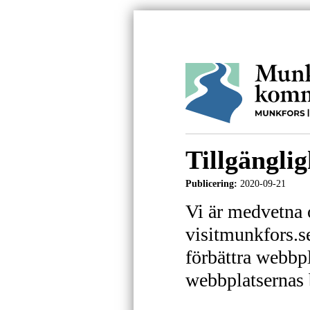
Tillgängli
Publicering:
2020-09-21
Vi är medvetna 
visitmunkfors.se 
förbättra webbpl
webbplatsernas b