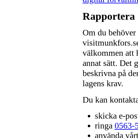
Rapportera b
Om du behöver t
visitmunkfors.se
välkommen att hö
annat sätt. Det
beskrivna på den
lagens krav.
Du kan kontakta 
skicka e-post
ringa
0563-5
använda vår