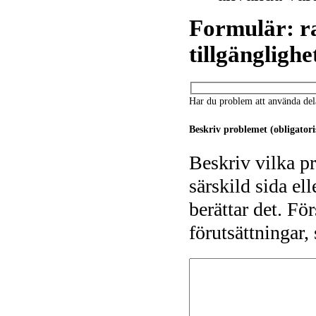
Formulär: ra
tillgänglighe
Har du problem att använda dela
Beskriv problemet (obligatori
Beskriv vilka p
särskild sida el
berättar det. Fö
förutsättningar,