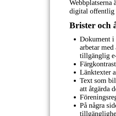
Webbplatserna är
digital offentli
Brister och
Dokument i p
arbetar med 
tillgänglig e
Färgkontrast
Länktexter a
Text som bi
att åtgärda d
Föreningsreg
På några sid
tillgängligh