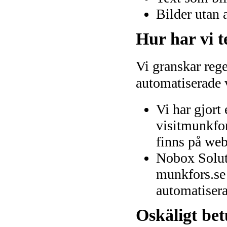
Bilder utan 
Hur har vi t
Vi granskar reg
automatiserade
Vi har gjort
visitmunkfor
finns på webb
Nobox Solut
munkfors.se
automatisera
Oskäligt be