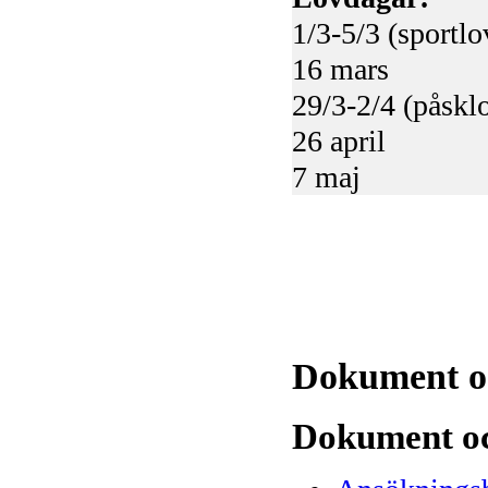
1/3-5/3 (sportlo
16 mars
29/3-2/4 (påskl
26 april
7 maj
Dokument o
Dokument oc