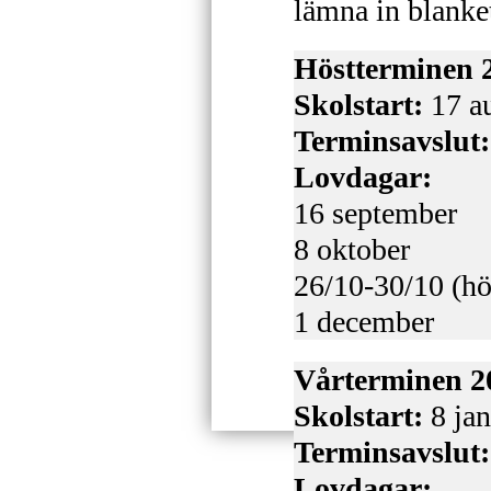
lämna in blanke
Höstterminen 
Skolstart:
17 au
Terminsavslut
Lovdagar:
16 september
8 oktober
26/10-30/10 (hö
1 december
Vårterminen 2
Skolstart:
8 jan
Terminsavslut:
Lovdagar: