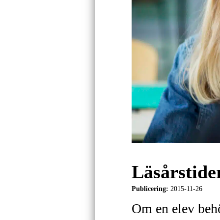
Läsårstide
Publicering:
2015-11-26
Om en elev behö